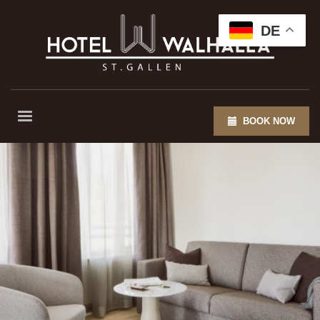
DE
BOOK NOW