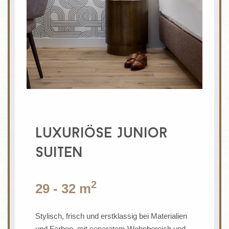
Luxuriöse Junior
Suiten
2
29 - 32 m
Stylisch, frisch und erstklassig bei Materialien
und Farben, mit separatem Wohnbereich und